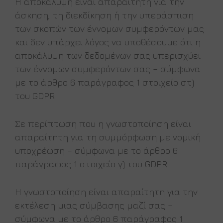
Η αποκάλυψη είναι απαραίτητη για την
άσκηση, τη διεκδίκηση ή την υπεράσπιση
των σκοπών των έννομων συμφερόντων μας
και δεν υπάρχει λόγος να υποθέσουμε ότι η
αποκάλυψη των δεδομένων σας υπερισχύει
των έννομων συμφερόντων σας – σύμφωνα
με το άρθρο 6 παράγραφος 1 στοιχείο στ)
του GDPR
Σε περίπτωση που η γνωστοποίηση είναι
απαραίτητη για τη συμμόρφωση με νομική
υποχρέωση – σύμφωνα με το άρθρο 6
παράγραφος 1 στοιχείο γ) του GDPR
Η γνωστοποίηση είναι απαραίτητη για την
εκτέλεση μιας σύμβασης μαζί σας –
σύμφωνα με το άρθρο 6 παράγραφος 1