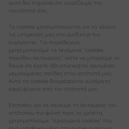
αυτό δεν σημαίνει ότι γνωρίζουμε την
ταυτότητά σας.
Τα cookies χρησιμοποιούνται για να κάνουν
τις υπηρεσίες μας στο Διαδίκτυο πιο
ευχάριστες. Για παράδειγμα,
χρησιμοποιούμε τα λεγόμενα “cookies
περιόδου λειτουργίας” ώστε να μπορούμε να
δούμε ότι έχετε ήδη επισκεφτεί ορισμένες
μεμονωμένες σελίδες στον ιστότοπό μας.
Αυτά τα cookies διαγράφονται αυτόματα
αφού φύγετε από τον ιστότοπό μας.
Επιπλέον, για να κάνουμε τη λειτουργία του
ιστότοπου πιο φιλική προς το χρήστη,
χρησιμοποιούμε “προσωρινά cookies” που
είναι αποθηκευμένα στη συσκευή σας για