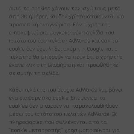
Αυτά τα cookies χάνουν την ισχύ τους μετά
από 30 ημέρες και δεν χρησιμοποιούνται για
προσωπική αναγνώριση. Εάν ο χρήστης
επισκεφτεί μια συγκεκριμένη σελίδα του
ιστότοπου του πελάτη AdWords και εάν το
cookie δεν έχει λήξει ακόμη, η Google και ο
πελάτης θα μπορούν να πουν ότι ο χρήστης
έκανε κλικ στη διαφήμιση και προωθήθηκε
σε αυτήν τη σελίδα.
Κάθε πελάτης του Google AdWords λαμβάνει
ένα διαφορετικό cookie. Επομένως, τα
cookies δεν μπορούν να παρακολουθηθούν
μέσω του ιστότοπου πελατών AdWords. Οι
πληροφορίες που συλλέγονται από τα
“cookie μετατροπής” χρησιμοποιούνται για