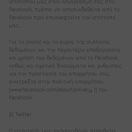
ιστότοπού μας στον λογαριασμό σας στο
Facebook, πρέπει να αποσυνδεθείτε από το
Facebook πριν επισκεφτείτε τον ιστότοπό
μας.
Για το σκοπό και το εύρος της συλλογής
δεδομένων και την περαιτέρω επεξεργασία
και χρήση των δεδομένων από το Facebook,
καθώς και σχετικά δικαιώματα και ρυθμίσεις
για την προστασία του απορρήτου σας,
ανατρέξτε στην πολιτική απορρήτου
(www.facebook.com/about/privacy /) του
Facebook.
β) Twitter
Ο ιστότοπός μας περιλαμβάνει πρόσθετα