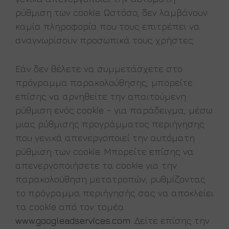
ρύθμιση των cookie. Ωστόσο, δεν λαμβάνουν
καμία πληροφορία που τους επιτρέπει να
αναγνωρίσουν προσωπικά τους χρήστες.
Εάν δεν θέλετε να συμμετάσχετε στο
πρόγραμμα παρακολούθησης, μπορείτε
επίσης να αρνηθείτε την απαιτούμενη
ρύθμιση ενός cookie – για παράδειγμα, μέσω
μιας ρύθμισης προγράμματος περιήγησης
που γενικά απενεργοποιεί την αυτόματη
ρύθμιση των cookie. Μπορείτε επίσης να
απενεργοποιήσετε τα cookie για την
παρακολούθηση μετατροπών, ρυθμίζοντας
το πρόγραμμα περιήγησής σας να αποκλείει
τα cookie από τον τομέα
www.googleadservices.com
. Δείτε επίσης την