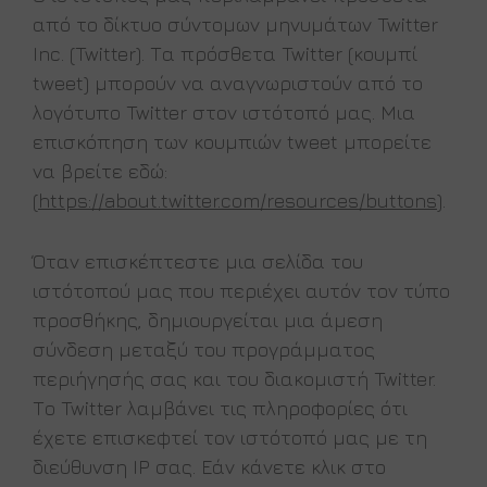
από το δίκτυο σύντομων μηνυμάτων Twitter
Inc. (Twitter). Τα πρόσθετα Twitter (κουμπί
tweet) μπορούν να αναγνωριστούν από το
λογότυπο Twitter στον ιστότοπό μας. Μια
επισκόπηση των κουμπιών tweet μπορείτε
να βρείτε εδώ:
(
https://about.twitter.com/resources/buttons
).
Όταν επισκέπτεστε μια σελίδα του
ιστότοπού μας που περιέχει αυτόν τον τύπο
προσθήκης, δημιουργείται μια άμεση
σύνδεση μεταξύ του προγράμματος
περιήγησής σας και του διακομιστή Twitter.
Το Twitter λαμβάνει τις πληροφορίες ότι
έχετε επισκεφτεί τον ιστότοπό μας με τη
διεύθυνση IP σας. Εάν κάνετε κλικ στο