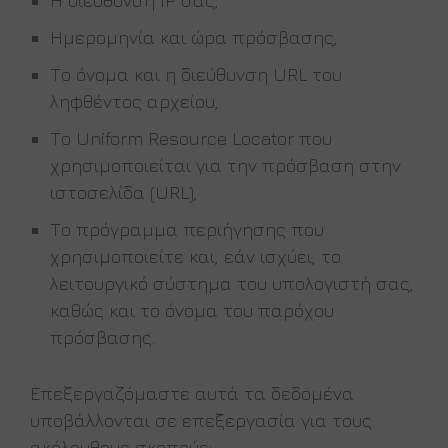
Η διεύθυνση IP σας,
Ημερομηνία και ώρα πρόσβασης,
Το όνομα και η διεύθυνση URL του
ληφθέντος αρχείου,
Το Uniform Resource Locator που
χρησιμοποιείται για την πρόσβαση στην
ιστοσελίδα (URL),
Το πρόγραμμα περιήγησης που
χρησιμοποιείτε και, εάν ισχύει, το
λειτουργικό σύστημα του υπολογιστή σας,
καθώς και το όνομα του παρόχου
πρόσβασης.
Επεξεργαζόμαστε αυτά τα δεδομένα
υποβάλλονται σε επεξεργασία για τους
ακόλουθους σκοπούς: