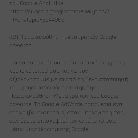
του Google Analytics:
https://support.google.com/analytics/?
hl=en#topic=3544906
αβ) Παρακολούθηση μετατροπών Google
AdWords
Για να καταγράψουμε στατιστικά τη χρήση
του ιστότοπού μας και να τον
αξιολογήσουμε με σκοπό τη βελτιστοποίησή
του, χρησιμοποιούμε επίσης την
Παρακολούθηση Μετατροπών του Google
AdWords. Το Google AdWords τοποθετεί ένα
cookie (βλ. ενότητα 4) στον υπολογιστή σας
εάν έχετε επισκεφτεί τον ιστότοπό μας
μέσω μιας διαφήμισης Google.