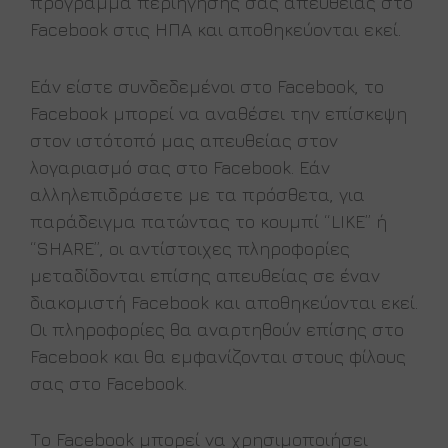
πρόγραμμα περιήγησής σας απευθείας στο
Facebook στις ΗΠΑ και αποθηκεύονται εκεί.
Εάν είστε συνδεδεμένοι στο Facebook, το
Facebook μπορεί να αναθέσει την επίσκεψη
στον ιστότοπό μας απευθείας στον
λογαριασμό σας στο Facebook. Εάν
αλληλεπιδράσετε με τα πρόσθετα, για
παράδειγμα πατώντας το κουμπί “LIKE” ή
“SHARE”, οι αντίστοιχες πληροφορίες
μεταδίδονται επίσης απευθείας σε έναν
διακομιστή Facebook και αποθηκεύονται εκεί.
Οι πληροφορίες θα αναρτηθούν επίσης στο
Facebook και θα εμφανίζονται στους φίλους
σας στο Facebook.
Το Facebook μπορεί να χρησιμοποιήσει