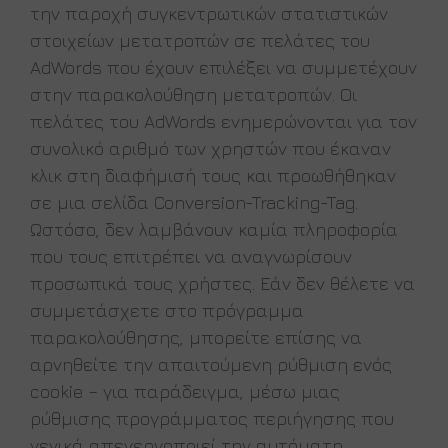
την παροχή συγκεντρωτικών στατιστικών
στοιχείων μετατροπών σε πελάτες του
AdWords που έχουν επιλέξει να συμμετέχουν
στην παρακολούθηση μετατροπών. Οι
πελάτες του AdWords ενημερώνονται για τον
συνολικό αριθμό των χρηστών που έκαναν
κλικ στη διαφήμισή τους και προωθήθηκαν
σε μια σελίδα Conversion-Tracking-Tag.
Ωστόσο, δεν λαμβάνουν καμία πληροφορία
που τους επιτρέπει να αναγνωρίσουν
προσωπικά τους χρήστες. Εάν δεν θέλετε να
συμμετάσχετε στο πρόγραμμα
παρακολούθησης, μπορείτε επίσης να
αρνηθείτε την απαιτούμενη ρύθμιση ενός
cookie – για παράδειγμα, μέσω μιας
ρύθμισης προγράμματος περιήγησης που
γενικά απενεργοποιεί την αυτόματη