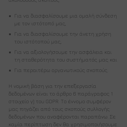
Για να διασφαλίσουμε μια ομαλή σύνδεση
με τον ιστότοπό μας,
Για να διασφαλίσουμε την άνετη χρήση
του ιστότοπού μας,
Για να αξιολογήσουμε την ασφάλεια και
τη σταθερότητα του συστήματός μας και
Για περαιτέρω οργανωτικούς σκοπούς.
Η νομική βάση για την επεξεργασία
δεδομένων είναι το άρθρο 6 παράγραφος 1
στοιχείο γ) του GDPR. Το έννομο συμφέρον
μας πηγάζει από τους σκοπούς συλλογής
δεδομένων που αναφέρονται παραπάνω. Σε
καμία περίπτωση δεν θα χρησιμοποιήσουμε