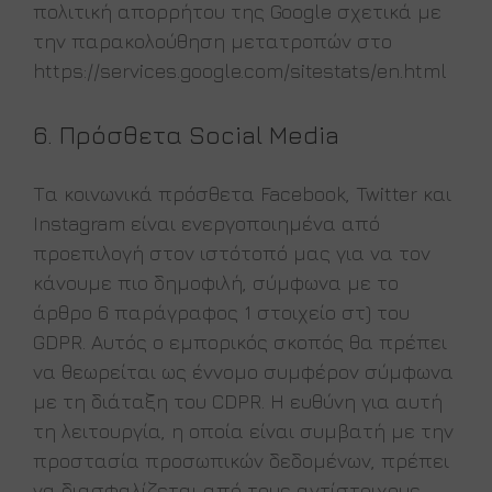
πολιτική απορρήτου της Google σχετικά με
την παρακολούθηση μετατροπών στο
https://services.google.com/sitestats/en.html
6. Πρόσθετα Social Media
Τα κοινωνικά πρόσθετα Facebook, Twitter και
Instagram είναι ενεργοποιημένα από
προεπιλογή στον ιστότοπό μας για να τον
κάνουμε πιο δημοφιλή, σύμφωνα με το
άρθρο 6 παράγραφος 1 στοιχείο στ) του
GDPR. Αυτός ο εμπορικός σκοπός θα πρέπει
να θεωρείται ως έννομο συμφέρον σύμφωνα
με τη διάταξη του CDPR. Η ευθύνη για αυτή
τη λειτουργία, η οποία είναι συμβατή με την
προστασία προσωπικών δεδομένων, πρέπει
να διασφαλίζεται από τους αντίστοιχους