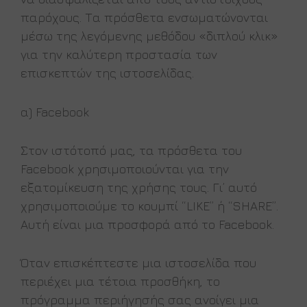
παρόχους. Τα πρόσθετα ενσωματώνονται
μέσω της λεγόμενης μεθόδου «διπλού κλικ»
για την καλύτερη προστασία των
επισκεπτών της ιστοσελίδας.
α) Facebook
Στον ιστότοπό μας, τα πρόσθετα του
Facebook χρησιμοποιούνται για την
εξατομίκευση της χρήσης τους. Γι’ αυτό
χρησιμοποιούμε το κουμπί “LIKE” ή “SHARE”.
Αυτή είναι μια προσφορά από το Facebook.
Όταν επισκέπτεστε μια ιστοσελίδα που
περιέχει μια τέτοια προσθήκη, το
πρόγραμμα περιήγησής σας ανοίγει μια