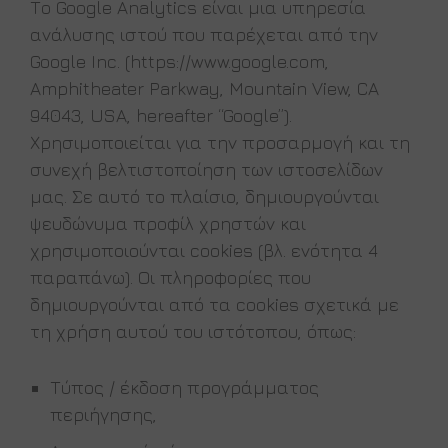
Το Google Analytics είναι μια υπηρεσία
ανάλυσης ιστού που παρέχεται από την
Google Inc. (https://www.google.com,
Amphitheater Parkway, Mountain View, CA
94043, USA, hereafter “Google”).
Χρησιμοποιείται για την προσαρμογή και τη
συνεχή βελτιστοποίηση των ιστοσελίδων
μας. Σε αυτό το πλαίσιο, δημιουργούνται
ψευδώνυμα προφίλ χρηστών και
χρησιμοποιούνται cookies (βλ. ενότητα 4
παραπάνω). Οι πληροφορίες που
δημιουργούνται από τα cookies σχετικά με
τη χρήση αυτού του ιστότοπου, όπως:
Τύπος / έκδοση προγράμματος
περιήγησης,