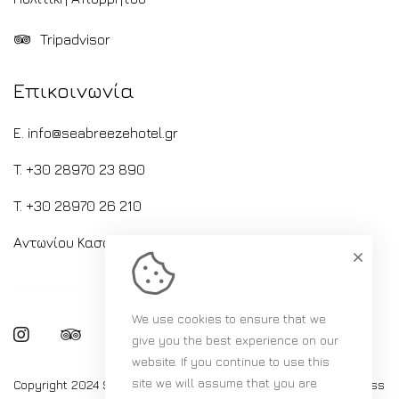
Tripadvisor
Επικοινωνία
E. info@seabreezehotel.gr
T. +30 28970 23 890
T. +30 28970 26 210
Αντωνίου Κασσαβέτη 17, Λιμένας Χερσονήσου, Κρήτη
We use cookies to ensure that we
give you the best experience on our
website. If you continue to use this
site we will assume that you are
Copyright 2024 Sea Breeze Hotel in Hersonisos | Νotify Business